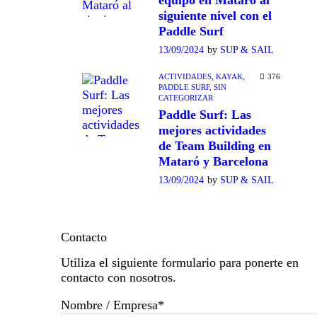
equipo en Mataró al
siguiente nivel con el
Paddle Surf
13/09/2024
by
SUP & SAIL
ACTIVIDADES,
KAYAK,
376
PADDLE SURF,
SIN
CATEGORIZAR
Paddle Surf: Las
mejores actividades
de Team Building en
Mataró y Barcelona
13/09/2024
by
SUP & SAIL
Contacto
Utiliza el siguiente formulario para ponerte en
contacto con nosotros.
Nombre / Empresa
*