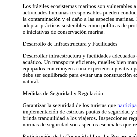
Los frágiles ecosistemas marinos son vulnerables a
actividades humanas irresponsables pueden conducir
la contaminación y el daño a las especies marinas. 
adoptar prácticas sostenibles como políticas de pro
e iniciativas de conservación marina.
Desarrollo de Infraestructura y Facilidades
Desarrollar infraestructura y facilidades adecuadas 
acuático. Un transporte eficiente, muelles bien ma
equipados contribuyen a una experiencia positiva pa
debe ser equilibrado para evitar una construcción e
natural.
Medidas de Seguridad y Regulación
Garantizar la seguridad de los turistas que
particip
implementación de estrictas pautas de seguridad y 
brinda tranquilidad a los viajeros. Inspecciones re
normas de seguridad son aspectos esenciales que re
Participación de la Comunidad Local y Preservació