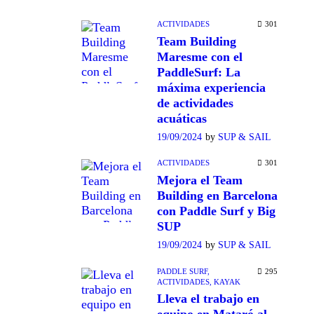
ACTIVIDADES
301
Team Building
Maresme con el
PaddleSurf: La
máxima experiencia
de actividades
acuáticas
19/09/2024
by
SUP & SAIL
ACTIVIDADES
301
Mejora el Team
Building en Barcelona
con Paddle Surf y Big
SUP
19/09/2024
by
SUP & SAIL
PADDLE SURF,
295
ACTIVIDADES,
KAYAK
Lleva el trabajo en